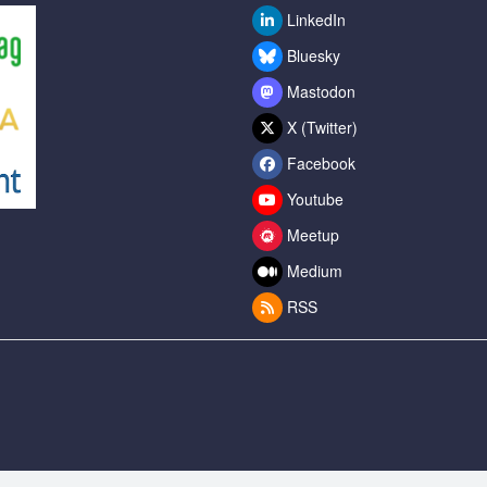
LinkedIn
Bluesky
Mastodon
X (Twitter)
Facebook
Youtube
Meetup
Medium
RSS