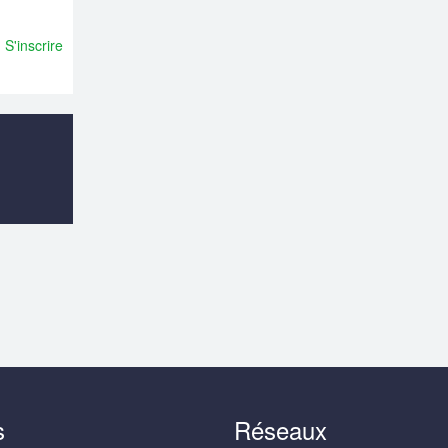
S'inscrire
s
Réseaux