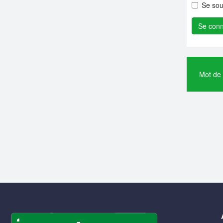
Se sou
Mot de 