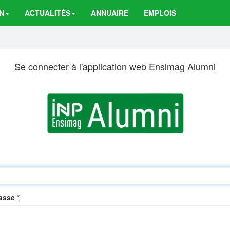
N
ACTUALITÉS
ANNUAIRE
EMPLOIS
Se connecter à l'application web Ensimag Alumni
passe
*