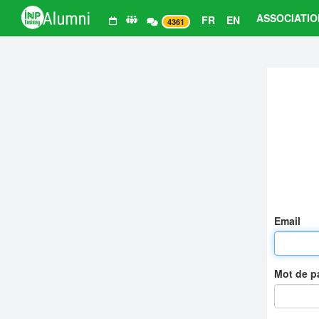
ASSOCIATIO
FR
EN
4361
Email
Mot de 