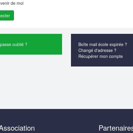
venir de moi
passe oublié ?
Boîte mail école expirée ?
Changé d'adresse ?
Récupérer mon compte
Association
Partenaire