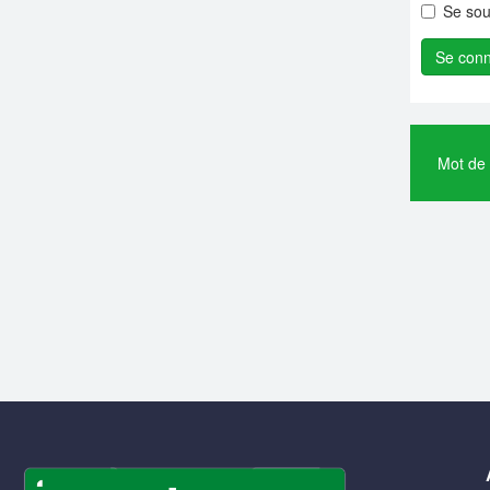
Se sou
Mot de 