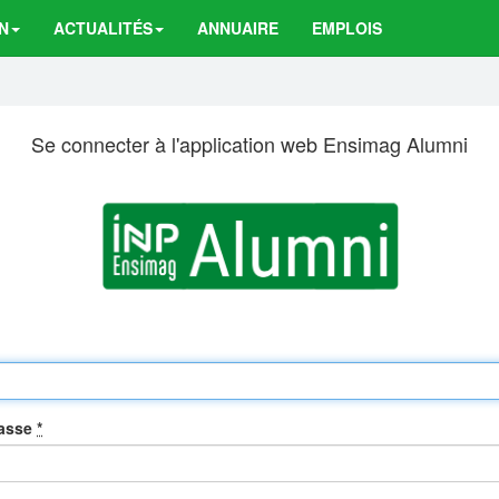
N
ACTUALITÉS
ANNUAIRE
EMPLOIS
Se connecter à l'application web Ensimag Alumni
passe
*