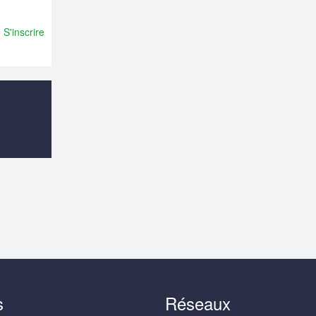
S'inscrire
s
Réseaux