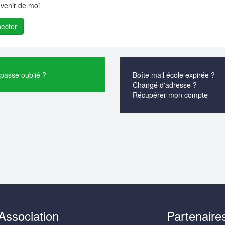
venir de moi
passe oublié ?
Boîte mail école expirée ?
Changé d'adresse ?
Récupérer mon compte
Association
Partenaire