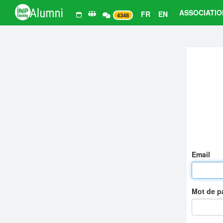
ASSOCIATIO
FR
EN
4348
Email
Mot de 