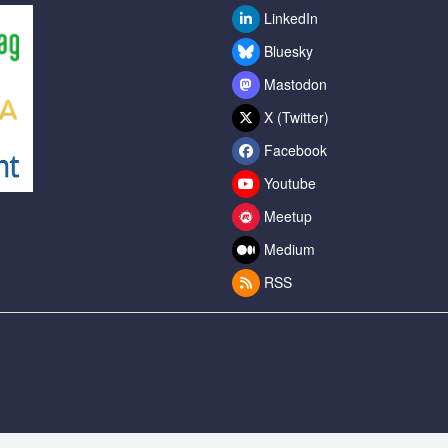
LinkedIn
Bluesky
Mastodon
X (Twitter)
Facebook
Youtube
Meetup
Medium
RSS