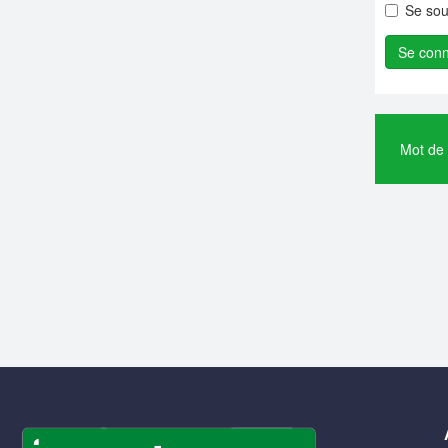
Se sou
Mot de 