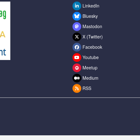
LinkedIn
Bluesky
Mastodon
X (Twitter)
Facebook
Youtube
Meetup
Medium
RSS