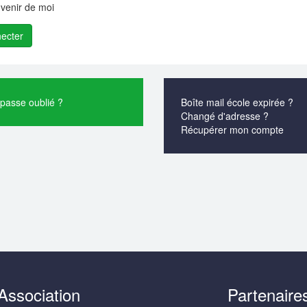
venir de moi
passe oublié ?
Boîte mail école expirée ?
Changé d'adresse ?
Récupérer mon compte
Association
Partenaire