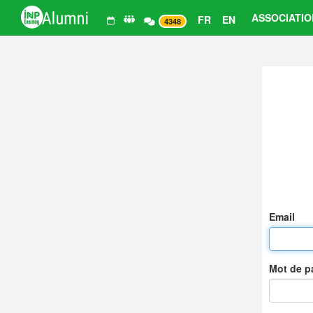
ASSOCIATIO
FR
EN
4348
Email
Mot de 