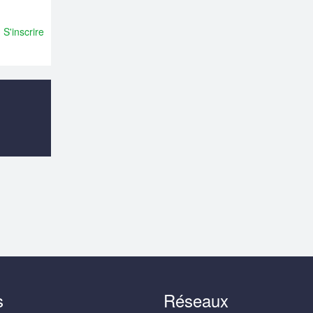
S'inscrire
s
Réseaux