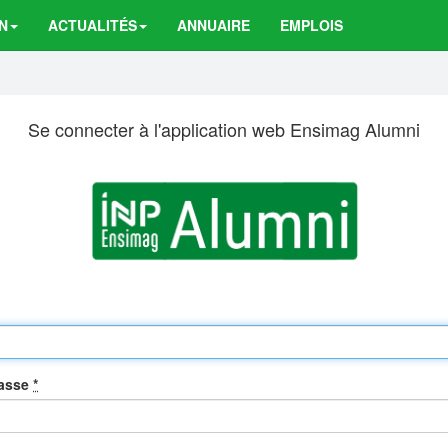
N
ACTUALITÉS
ANNUAIRE
EMPLOIS
Se connecter à l'application web Ensimag Alumni
passe
*