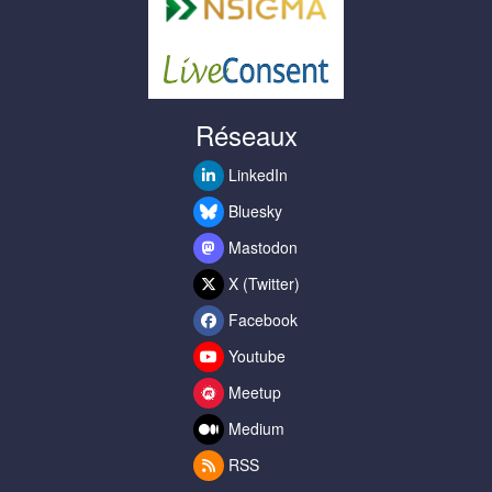
Réseaux
LinkedIn
Bluesky
Mastodon
X (Twitter)
Facebook
Youtube
Meetup
Medium
RSS