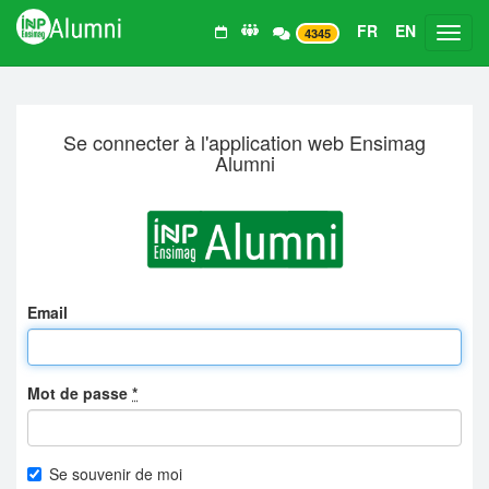
FR
EN
Toggl
4345
Se connecter à l'application web Ensimag
Alumni
Email
Mot de passe
*
Se souvenir de moi