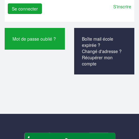
S'inscrire
Mot de passe oublié ?
Boîte mail école
expirée ?
Changé d'adresse ?
Récupérer mon
compte