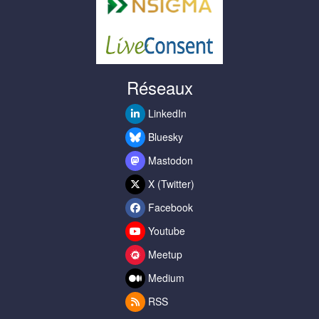
Réseaux
LinkedIn
Bluesky
Mastodon
X (Twitter)
Facebook
Youtube
Meetup
Medium
RSS