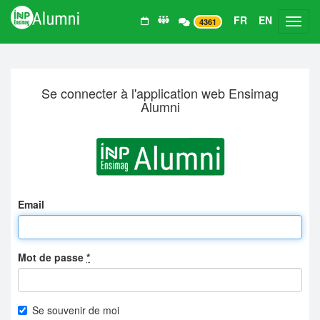
FR
EN
Toggl
4361
Se connecter à l'application web Ensimag
Alumni
Email
Mot de passe
*
Se souvenir de moi