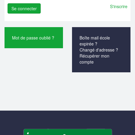
S'inscrire
Mot de passe oublié ?
Boîte mail école
expirée ?
Changé d'adresse ?
Récupérer mon
compte