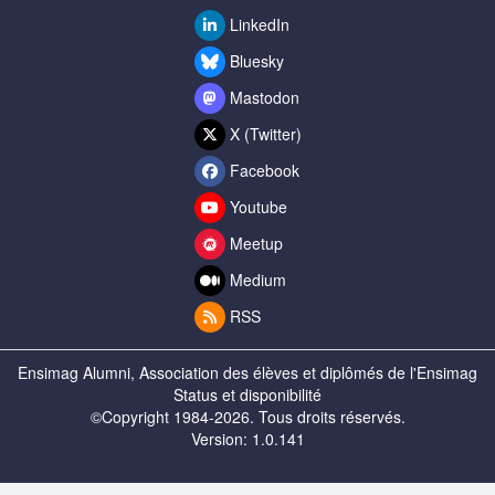
LinkedIn
Bluesky
Mastodon
X (Twitter)
Facebook
Youtube
Meetup
Medium
RSS
Ensimag Alumni, Association des élèves et diplômés de l'Ensimag
Status et disponibilité
©Copyright 1984-2026. Tous droits réservés.
Version: 1.0.141