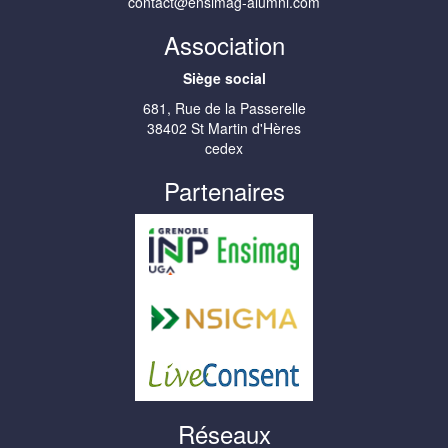
contact@ensimag-alumni.com
Association
Siège social
681, Rue de la Passerelle
38402 St Martin d'Hères
cedex
Partenaires
Réseaux