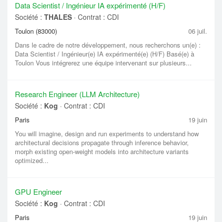
Data Scientist / Ingénieur IA expérimenté (H/F)
Société :
THALES
·
Contrat : CDI
Toulon (83000)
06 juil.
Dans le cadre de notre développement, nous recherchons un(e) :
Data Scientist / Ingénieur(e) IA expérimenté(e) (H/F) Basé(e) à
Toulon Vous intégrerez une équipe intervenant sur plusieurs...
Research Engineer (LLM Architecture)
Société :
Kog
·
Contrat : CDI
Paris
19 juin
You will imagine, design and run experiments to understand how
architectural decisions propagate through inference behavior,
morph existing open-weight models into architecture variants
optimized...
GPU Engineer
Société :
Kog
·
Contrat : CDI
Paris
19 juin