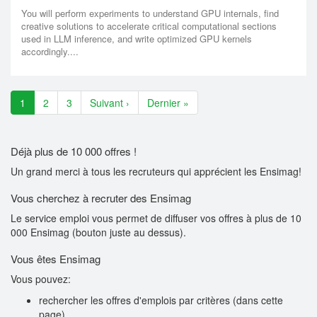
You will perform experiments to understand GPU internals, find
creative solutions to accelerate critical computational sections
used in LLM inference, and write optimized GPU kernels
accordingly....
1
2
3
Suivant ›
Dernier »
Déjà plus de 10 000 offres !
Un grand merci à tous les recruteurs qui apprécient les Ensimag!
Vous cherchez à recruter des Ensimag
Le service emploi vous permet de diffuser vos offres à plus de 10
000 Ensimag (bouton juste au dessus).
Vous êtes Ensimag
Vous pouvez:
rechercher les offres d'emplois par critères (dans cette
page)