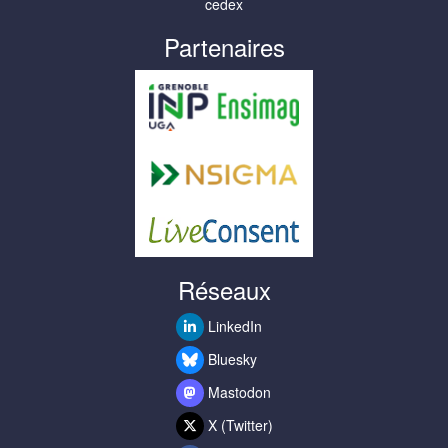
cedex
Partenaires
Réseaux
LinkedIn
Bluesky
Mastodon
X (Twitter)