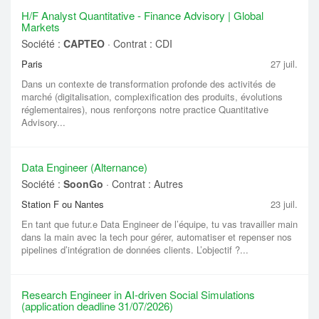
H/F Analyst Quantitative - Finance Advisory | Global
Markets
Société :
CAPTEO
·
Contrat : CDI
Paris
27 juil.
Dans un contexte de transformation profonde des activités de
marché (digitalisation, complexification des produits, évolutions
réglementaires), nous renforçons notre practice Quantitative
Advisory...
Data Engineer (Alternance)
Société :
SoonGo
·
Contrat : Autres
Station F ou Nantes
23 juil.
En tant que futur.e Data Engineer de l’équipe, tu vas travailler main
dans la main avec la tech pour gérer, automatiser et repenser nos
pipelines d’intégration de données clients. L’objectif ?...
Research Engineer in AI-driven Social Simulations
(application deadline 31/07/2026)