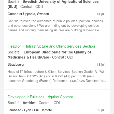
Société :
Swedish University of Agricultural Sciences
(SLU)
·
Contrat : CDD
Grimsö or Uppsala, Sweden
14 juil.
Can we foresee the outcomes of public policies, political choices
and other decisions? We are finding out by developing serious
games and running them using AI. We are building large-scale...
Head of IT Infrastructure and Client Services Section
Société :
European Directorate for the Quality of
Medicines & HealthCare
·
Contrat : CDI
Strasbourg
13 juil.
Head of IT Infrastructure & Client Services Section Grade: A1/A2
Salary: from € 4 925 (A1) and € 6 293 (A2) per month (net)
Location: Strasbourg (France) Reference: 1436/2026 Deadline for...
Développeur Fullstack - équipe Content
Société :
Antidot
·
Contrat : CDI
Lambesc / Lyon / Full Remote
09 juil.