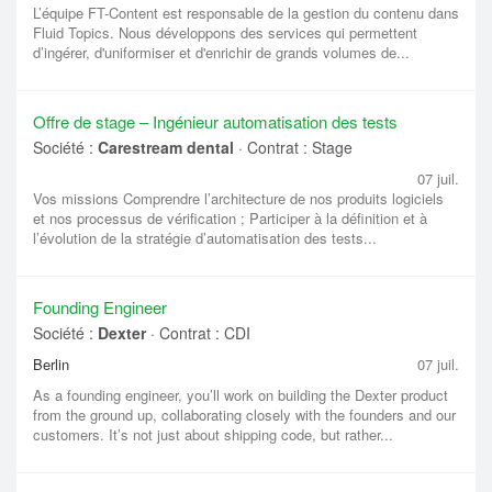
L’équipe FT-Content est responsable de la gestion du contenu dans
Fluid Topics. Nous développons des services qui permettent
d’ingérer, d'uniformiser et d'enrichir de grands volumes de...
Offre de stage – Ingénieur automatisation des tests
Société :
Carestream dental
·
Contrat : Stage
07 juil.
Vos missions Comprendre l’architecture de nos produits logiciels
et nos processus de vérification ; Participer à la définition et à
l’évolution de la stratégie d’automatisation des tests...
Founding Engineer
Société :
Dexter
·
Contrat : CDI
Berlin
07 juil.
As a founding engineer, you’ll work on building the Dexter product
from the ground up, collaborating closely with the founders and our
customers. It’s not just about shipping code, but rather...