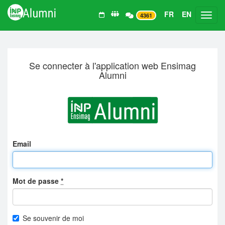
FR
EN
Toggl
4361
Se connecter à l'application web Ensimag
Alumni
Email
Mot de passe
*
Se souvenir de moi