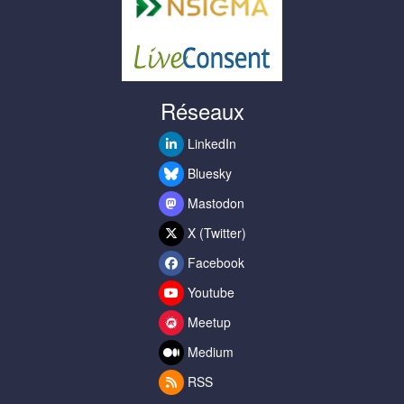
Réseaux
LinkedIn
Bluesky
Mastodon
X (Twitter)
Facebook
Youtube
Meetup
Medium
RSS