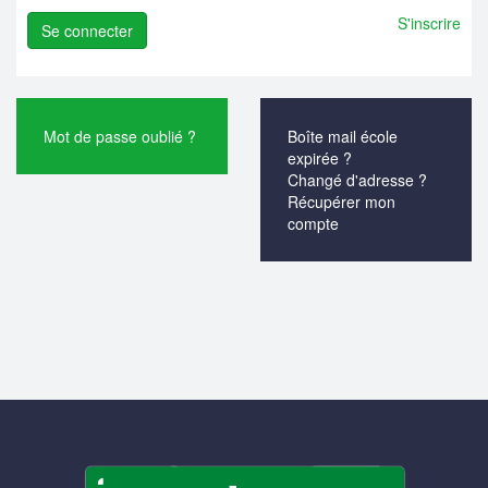
S'inscrire
Mot de passe oublié ?
Boîte mail école
expirée ?
Changé d'adresse ?
Récupérer mon
compte