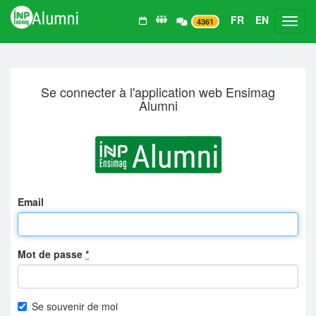
FR
EN
Toggl
4361
Se connecter à l'application web Ensimag
Alumni
Email
Mot de passe
*
Se souvenir de moi