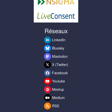
Réseaux
LinkedIn
Bluesky
Mastodon
X (Twitter)
Facebook
Youtube
Meetup
Medium
RSS