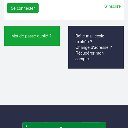
S'inscrire
Mot de passe oublié ?
Boîte mail école
expirée ?
Changé d'adresse ?
Récupérer mon
compte