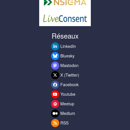
Réseaux
LinkedIn
Bluesky
Mastodon
X (Twitter)
Facebook
Youtube
Meetup
Medium
RSS