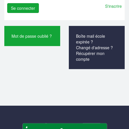
S'inscrire
Mot de passe oublié ?
Boîte mail école
expirée ?
Changé d'adresse ?
Récupérer mon
compte