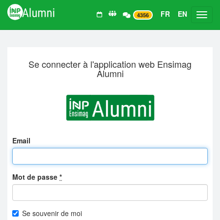
FR
EN
Toggl
4356
Se connecter à l'application web Ensimag
Alumni
Email
Mot de passe
*
Se souvenir de moi