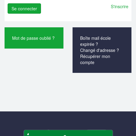
S'inscrire
Mot de passe oublié ?
Boîte mail école
expirée ?
Changé d'adresse ?
Récupérer mon
compte