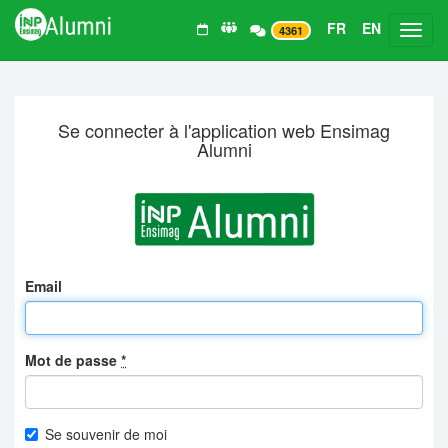
FR
EN
Toggl
4361
Se connecter à l'application web Ensimag
Alumni
Email
Mot de passe
*
Se souvenir de moi