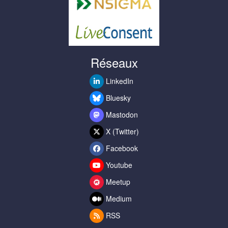
Réseaux
LinkedIn
Bluesky
Mastodon
X (Twitter)
Facebook
Youtube
Meetup
Medium
RSS