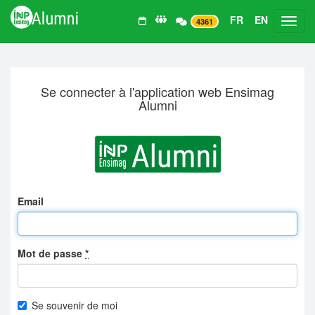
FR
EN
Toggl
4361
Se connecter à l'application web Ensimag
Alumni
Email
Mot de passe
*
Se souvenir de moi