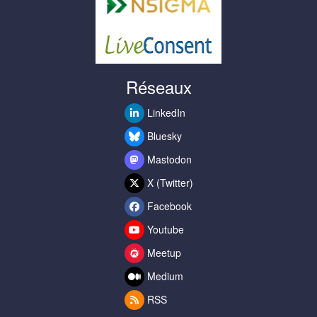
Réseaux
LinkedIn
Bluesky
Mastodon
X (Twitter)
Facebook
Youtube
Meetup
Medium
RSS