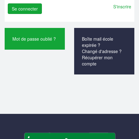
S'inscrire
Mot de passe oublié ?
Boîte mail école
expirée ?
Changé d'adresse ?
Récupérer mon
compte