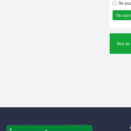
Se sou
Mot de 