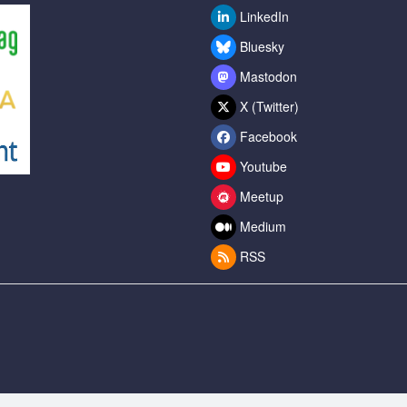
LinkedIn
Bluesky
Mastodon
X (Twitter)
Facebook
Youtube
Meetup
Medium
RSS