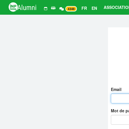
ASSOCIATIO
FR
EN
4348
Email
Mot de 