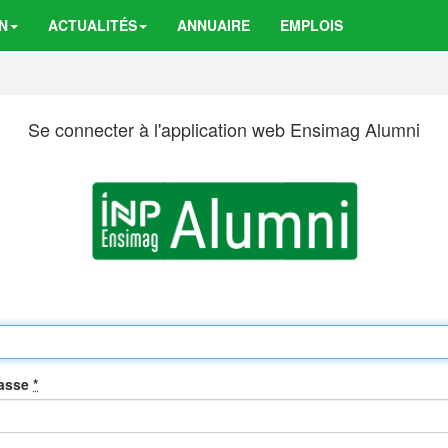
N
ACTUALITÉS
ANNUAIRE
EMPLOIS
Se connecter à l'application web Ensimag Alumni
passe
*