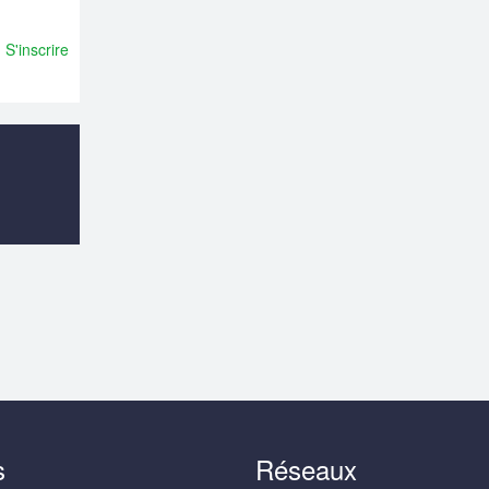
S'inscrire
s
Réseaux