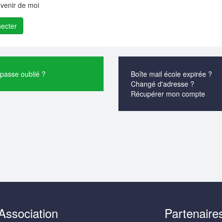
venir de moi
passe oublié ?
Boîte mail école expirée ?
Changé d'adresse ?
Récupérer mon compte
Association
Partenaire