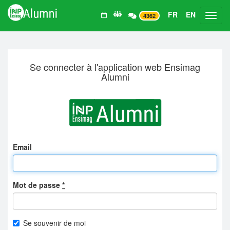
FR
EN
Toggl
4362
Se connecter à l'application web Ensimag
Alumni
Email
Mot de passe
*
Se souvenir de moi