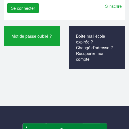
S'inscrire
Mot de passe oublié ?
Boîte mail école
expirée ?
Changé d'adresse ?
Récupérer mon
compte