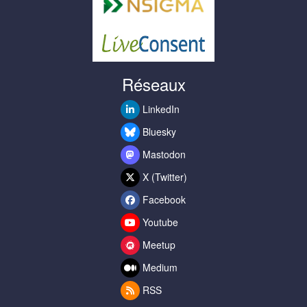
Réseaux
LinkedIn
Bluesky
Mastodon
X (Twitter)
Facebook
Youtube
Meetup
Medium
RSS