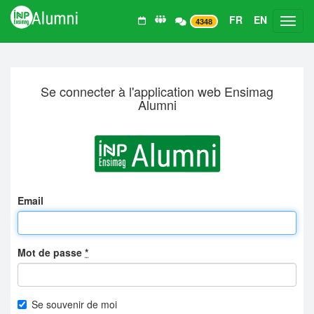
FR
EN
Toggl
4348
Se connecter à l'application web Ensimag
Alumni
Email
Mot de passe
*
Se souvenir de moi