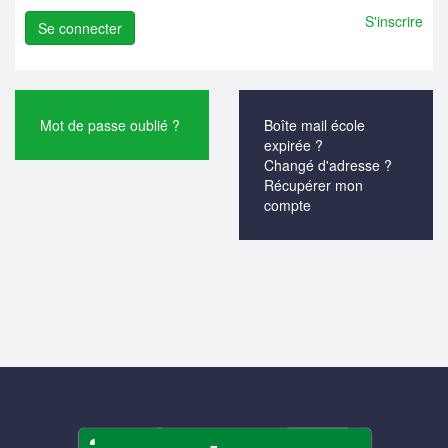
S'inscrire
Mot de passe oublié ?
Boîte mail école
expirée ?
Changé d'adresse ?
Récupérer mon
compte