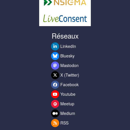
Réseaux
LinkedIn
Bluesky
Mastodon
X (Twitter)
Facebook
Youtube
Meetup
Medium
RSS