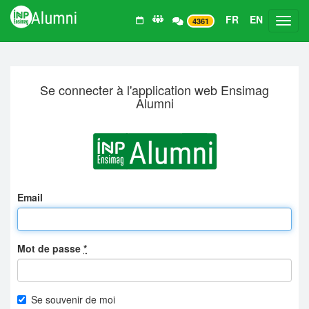
FR
EN
Toggl
4361
Se connecter à l'application web Ensimag
Alumni
Email
Mot de passe
*
Se souvenir de moi