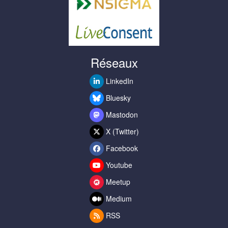
Réseaux
LinkedIn
Bluesky
Mastodon
X (Twitter)
Facebook
Youtube
Meetup
Medium
RSS