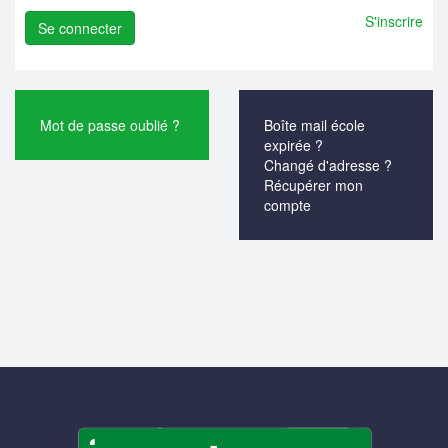
S'inscrire
Mot de passe oublié ?
Boîte mail école
expirée ?
Changé d'adresse ?
Récupérer mon
compte