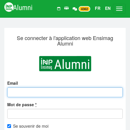
FR
EN
Toggl
4362
Se connecter à l'application web Ensimag
Alumni
Email
Mot de passe
*
Se souvenir de moi