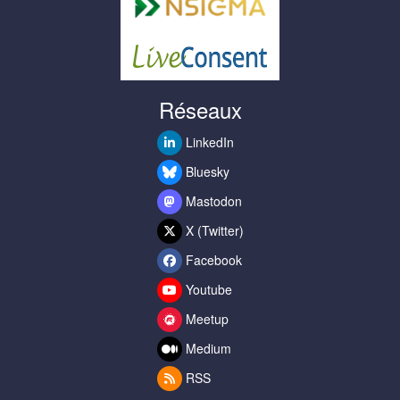
Réseaux
LinkedIn
Bluesky
Mastodon
X (Twitter)
Facebook
Youtube
Meetup
Medium
RSS