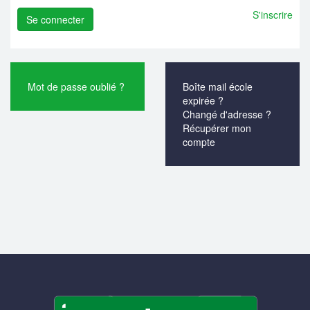
S'inscrire
Mot de passe oublié ?
Boîte mail école
expirée ?
Changé d'adresse ?
Récupérer mon
compte