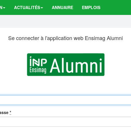
N
ACTUALITÉS
ANNUAIRE
EMPLOIS
Se connecter à l'application web Ensimag Alumni
passe
*