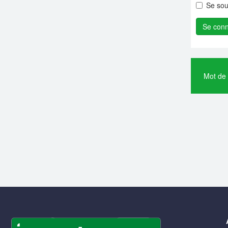
Se sou
Mot de 