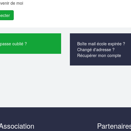
venir de moi
passe oublié ?
Boîte mail école expirée ?
Changé d'adresse ?
Récupérer mon compte
Association
Partenaire