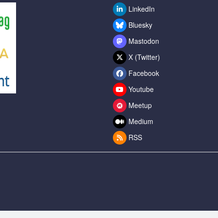
LinkedIn
Bluesky
Mastodon
X (Twitter)
Facebook
Youtube
Meetup
Medium
RSS