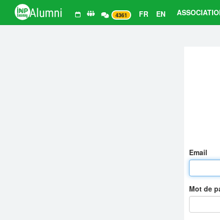
ASSOCIATIO
FR
EN
4361
Email
Mot de 