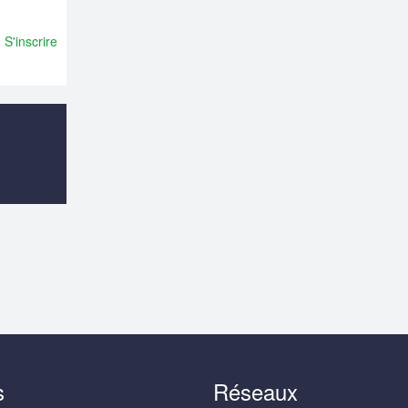
S'inscrire
s
Réseaux