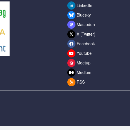
LinkedIn
Bluesky
Mastodon
X (Twitter)
Facebook
Youtube
Meetup
Medium
RSS