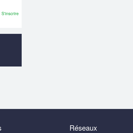
S'inscrire
s
Réseaux