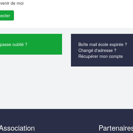
venir de moi
passe oublié ?
Boîte mail école expirée ?
Changé d'adresse ?
Récupérer mon compte
Association
Partenaire