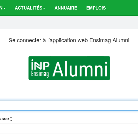
N
ACTUALITÉS
ANNUAIRE
EMPLOIS
Se connecter à l'application web Ensimag Alumni
passe
*