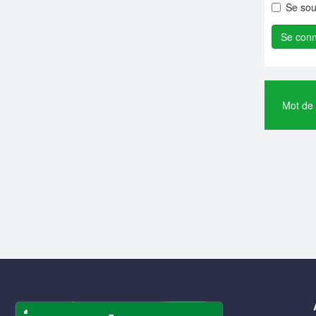
Se sou
Mot de 