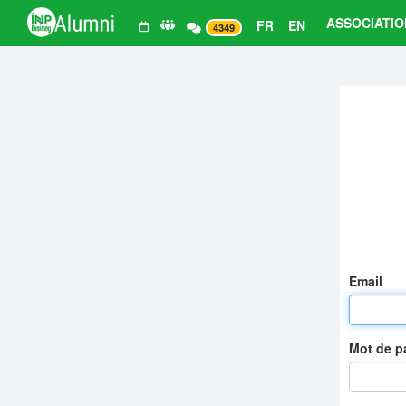
ASSOCIATIO
FR
EN
4349
Email
Mot de 