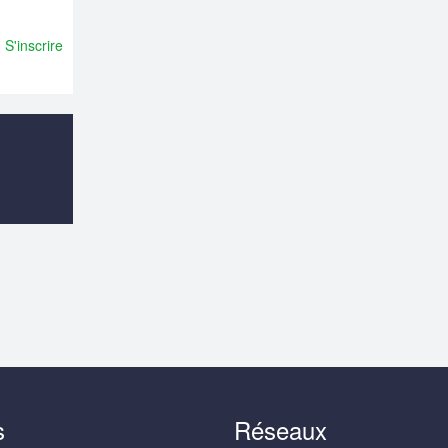
S'inscrire
s
Réseaux