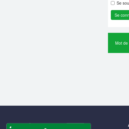
Se sou
Mot de 