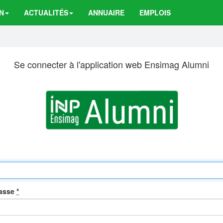
N
ACTUALITÉS
ANNUAIRE
EMPLOIS
Se connecter à l'application web Ensimag Alumni
passe
*