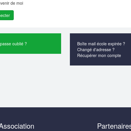
venir de moi
passe oublié ?
Boîte mail école expirée ?
Changé d'adresse ?
Récupérer mon compte
Association
Partenaire