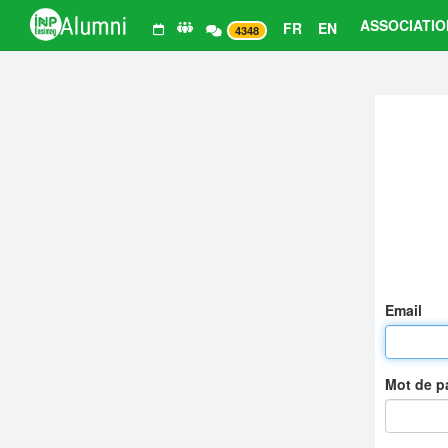
ASSOCIATIO
FR
EN
4348
Email
Mot de 