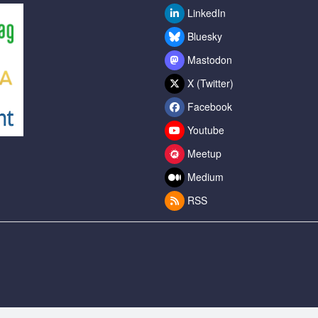
LinkedIn
Bluesky
Mastodon
X (Twitter)
Facebook
Youtube
Meetup
Medium
RSS