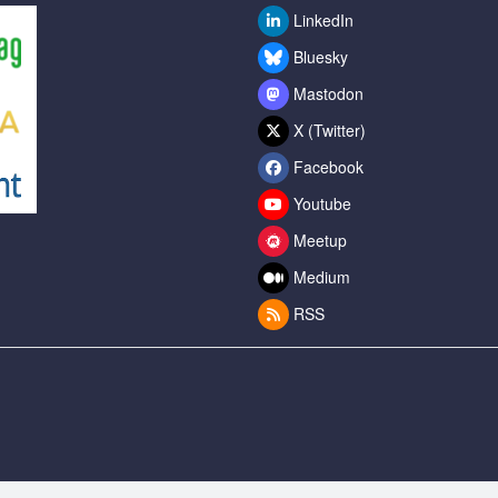
LinkedIn
Bluesky
Mastodon
X (Twitter)
Facebook
Youtube
Meetup
Medium
RSS