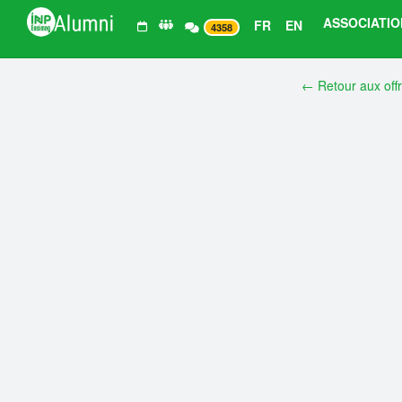
ASSOCIATIO
FR
EN
4358
← Retour aux off