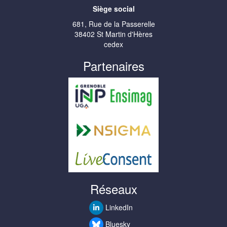
Siège social
681, Rue de la Passerelle
38402 St Martin d'Hères
cedex
Partenaires
Réseaux
LinkedIn
Bluesky