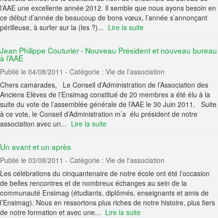
l’AAE une excellente année 2012. Il semble que nous ayons besoin en
ce début d’année de beaucoup de bons vœux, l’année s’annonçant
périlleuse, à surfer sur la (les ?)...
Lire la suite
Jean Philippe Couturier - Nouveau Président et nouveau bureau
à l’AAE
Publié le 04/08/2011
- Catégorie : Vie de l'association
Chers camarades, Le Conseil d’Administration de l’Association des
Anciens Elèves de l’Ensimag constitué de 20 membres a été élu à la
suite du vote de l’assemblée générale de l’AAE le 30 Juin 2011. Suite
à ce vote, le Conseil d’Administration m’a élu président de notre
association avec un...
Lire la suite
Un avant et un après
Publié le 03/08/2011
- Catégorie : Vie de l'association
Les célébrations du cinquantenaire de notre école ont été l’occasion
de belles rencontres et de nombreux échanges au sein de la
communauté Ensimag (étudiants, diplômés, enseignants et amis de
l’Ensimag). Nous en ressortons plus riches de notre histoire, plus fiers
de notre formation et avec une...
Lire la suite