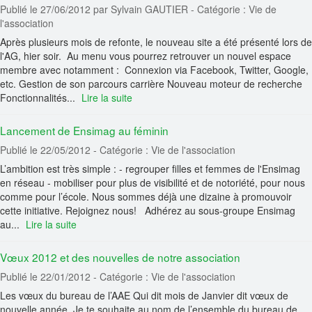
Publié le 27/06/2012
par Sylvain GAUTIER
- Catégorie : Vie de
l'association
Après plusieurs mois de refonte, le nouveau site a été présenté lors de
l'AG, hier soir. Au menu vous pourrez retrouver un nouvel espace
membre avec notamment : Connexion via Facebook, Twitter, Google,
etc. Gestion de son parcours carrière Nouveau moteur de recherche
Fonctionnalités...
Lire la suite
Lancement de Ensimag au féminin
Publié le 22/05/2012
- Catégorie : Vie de l'association
L’ambition est très simple : - regrouper filles et femmes de l'Ensimag
en réseau - mobiliser pour plus de visibilité et de notoriété, pour nous
comme pour l’école. Nous sommes déjà une dizaine à promouvoir
cette initiative. Rejoignez nous! Adhérez au sous-groupe Ensimag
au...
Lire la suite
Vœux 2012 et des nouvelles de notre association
Publié le 22/01/2012
- Catégorie : Vie de l'association
Les vœux du bureau de l’AAE Qui dit mois de Janvier dit vœux de
nouvelle année. Je te souhaite au nom de l’ensemble du bureau de