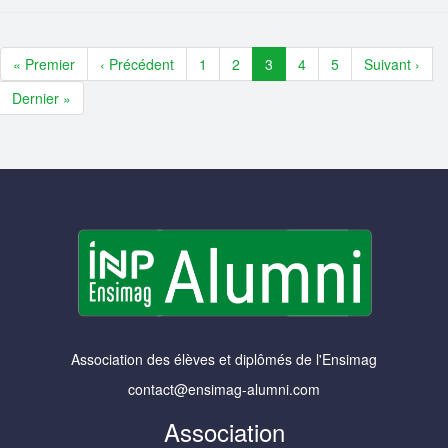
« Premier
‹ Précédent
1
2
3
4
5
Suivant ›
Dernier »
Association des élèves et diplômés de l'Ensimag
contact@ensimag-alumni.com
Association