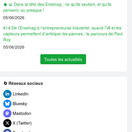
🧠 📊 Dans la tête des Ensimag : ce qu'ils veulent, et qu'ils
pensent, ou presque !
05/06/2026
#14 De l’Ensimag à l’entrepreneuriat industriel, quand l’IA et les
capteurs permettent d’anticiper les pannes : le parcours de Paul
Roy
05/06/2026
Toutes les actualités
🔄 Réseaux sociaux
LinkedIn
Bluesky
Mastodon
X (Twitter)