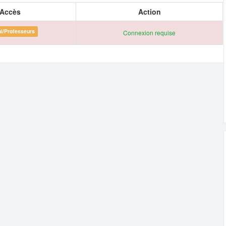
Accès
Action
i/Professeurs
Connexion requise