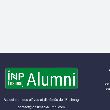
681
384
Association des élèves et diplômés de l'Ensimag
contact@ensimag-alumni.com