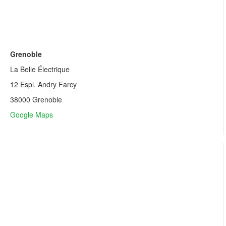
(application deadline ...
tion
Grenoble
La Belle Électrique
12 Espl. Andry Farcy
38000 Grenoble
Google Maps