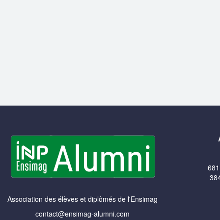
681
384
Association des élèves et diplômés de l'Ensimag
contact@ensimag-alumni.com