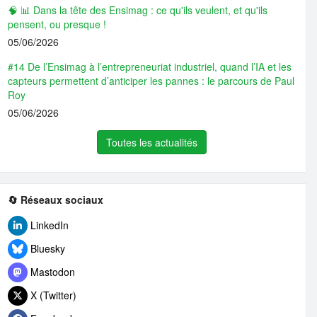
🧠 📊 Dans la tête des Ensimag : ce qu'ils veulent, et qu'ils
pensent, ou presque !
05/06/2026
#14 De l’Ensimag à l’entrepreneuriat industriel, quand l’IA et les
capteurs permettent d’anticiper les pannes : le parcours de Paul
Roy
05/06/2026
Toutes les actualités
🔄 Réseaux sociaux
LinkedIn
Bluesky
Mastodon
X (Twitter)