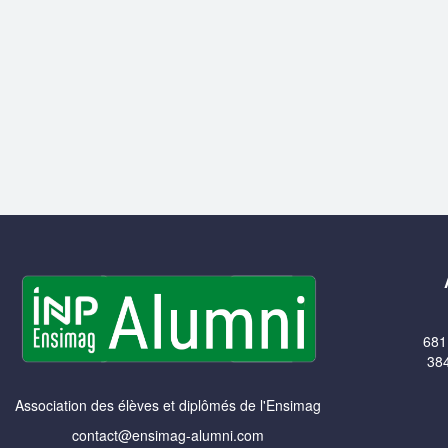
681
384
Association des élèves et diplômés de l'Ensimag
contact@ensimag-alumni.com