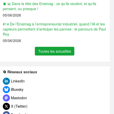
🧠 📊 Dans la tête des Ensimag : ce qu'ils veulent, et qu'ils
pensent, ou presque !
05/06/2026
#14 De l’Ensimag à l’entrepreneuriat industriel, quand l’IA et les
capteurs permettent d’anticiper les pannes : le parcours de Paul
Roy
05/06/2026
Toutes les actualités
🔄 Réseaux sociaux
LinkedIn
Bluesky
Mastodon
X (Twitter)