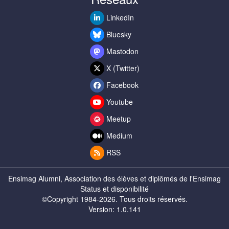
LinkedIn
Bluesky
Mastodon
X (Twitter)
Facebook
Youtube
Meetup
Medium
RSS
Ensimag Alumni, Association des élèves et diplômés de l'Ensimag
Status et disponibilité
©Copyright 1984-2026. Tous droits réservés.
Version: 1.0.141