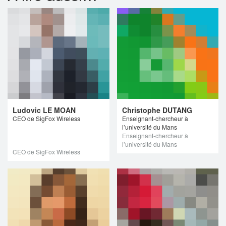
Ludovic LE MOAN
Christophe DUTANG
CEO de SigFox Wireless
Enseignant-chercheur à
l’université du Mans
Enseignant-chercheur à
l’université du Mans
CEO de SigFox Wireless