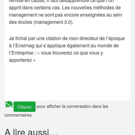
remise en cause, il faut désapprendre ce que l’on
apprit dans certains cas. Les nouvelles méthodes de
management ne sont pas encore enseignées au sein
des écoles (management 3.0).
Je finirai par une citation de mon directeur de l’époque
à l’Ensimag qui s’applique également au monde de
l’Entreprise : « vous trouverez ce que vous y
apporterez »
pour afficher la conversation dans les
Cliquez
commentaires
A lire aussi…