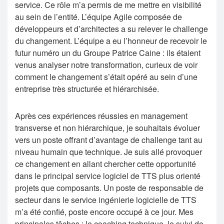
service. Ce rôle m’a permis de me mettre en visibilité
au sein de l’entité. L’équipe Agile composée de
développeurs et d’architectes a su relever le challenge
du changement. L’équipe a eu l’honneur de recevoir le
futur numéro un du Groupe Patrice Caine : ils étaient
venus analyser notre transformation, curieux de voir
comment le changement s’était opéré au sein d’une
entreprise très structurée et hiérarchisée.
Après ces expériences réussies en management
transverse et non hiérarchique, je souhaitais évoluer
vers un poste offrant d’avantage de challenge tant au
niveau humain que technique. Je suis allé provoquer
ce changement en allant chercher cette opportunité
dans le principal service logiciel de TTS plus orienté
projets que composants. Un poste de responsable de
secteur dans le service ingénierie logicielle de TTS
m’a été confié, poste encore occupé à ce jour. Mes
principales tâches : le coaching technique, le suivi de