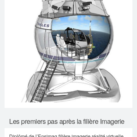
Les premiers pas après la filière Imagerie
Diplômé de l’Ensimag filière imagerie réalité virtuelle