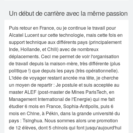
Un début de carrière avec la même passion
Puis retour en France, ou je continue le travail pour
Alcatel Lucent sur cette technologie, mais cette fois en
support technique aux différents pays (principalement
Inde, Hollande, et Chili) avec de nombreux
déplacements. Ceci me permet de voir l'organisation
de travail depuis la maison-mère, très différente (plus
politique !) que depuis les pays (très opérationnelle).
L'idée de voyager restant ancrée ma tête, je cherche
un moyen de repartir : Je postule et suis acceptée au
master ALEF (post-master de Mines ParisTech, en
Management International de l'Energie) qui me fait
étudier 6 mois en France, Sophia-Antipolis, puis 6
mois en Chine, à Pékin, dans la grande université du
pays : Tsinghua. Nous sommes alors une promotion
de 12 élèves, dont 5 chinois qui font jusqu'aujourd'hui