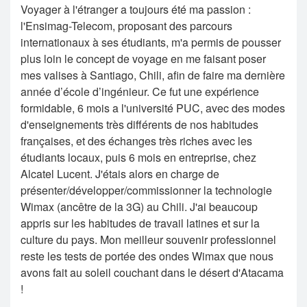
Voyager à l'étranger a toujours été ma passion :
l'Ensimag-Telecom, proposant des parcours
internationaux à ses étudiants, m'a permis de pousser
plus loin le concept de voyage en me faisant poser
mes valises à Santiago, Chili, afin de faire ma dernière
année d’école d’ingénieur. Ce fut une expérience
formidable, 6 mois a l'université PUC, avec des modes
d'enseignements très différents de nos habitudes
françaises, et des échanges très riches avec les
étudiants locaux, puis 6 mois en entreprise, chez
Alcatel Lucent. J'étais alors en charge de
présenter/développer/commissionner la technologie
Wimax (ancêtre de la 3G) au Chili. J'ai beaucoup
appris sur les habitudes de travail latines et sur la
culture du pays. Mon meilleur souvenir professionnel
reste les tests de portée des ondes Wimax que nous
avons fait au soleil couchant dans le désert d'Atacama
!