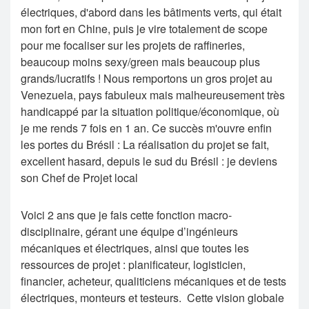
électriques, d'abord dans les bâtiments verts, qui était
mon fort en Chine, puis je vire totalement de scope
pour me focaliser sur les projets de raffineries,
beaucoup moins sexy/green mais beaucoup plus
grands/lucratifs ! Nous remportons un gros projet au
Venezuela, pays fabuleux mais malheureusement très
handicappé par la situation politique/économique, où
je me rends 7 fois en 1 an. Ce succès m'ouvre enfin
les portes du Brésil : La réalisation du projet se fait,
excellent hasard, depuis le sud du Brésil : je deviens
son Chef de Projet local
Voici 2 ans que je fais cette fonction macro-
disciplinaire, gérant une équipe d’ingénieurs
mécaniques et électriques, ainsi que toutes les
ressources de projet : planificateur, logisticien,
financier, acheteur, qualiticiens mécaniques et de tests
électriques, monteurs et testeurs. Cette vision globale