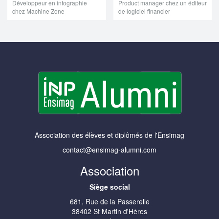
Développeur en infographie
Product manager chez un éditeur
chez Machine Zone
de logiciel financier
Association des élèves et diplômés de l'Ensimag
contact@ensimag-alumni.com
Association
Siège social
681, Rue de la Passerelle
38402 St Martin d'Hères