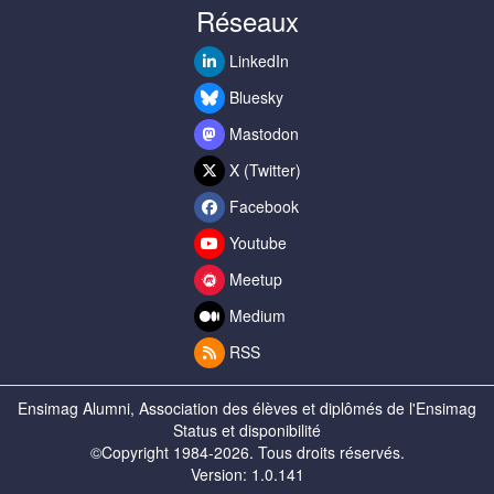
Réseaux
LinkedIn
Bluesky
Mastodon
X (Twitter)
Facebook
Youtube
Meetup
Medium
RSS
Ensimag Alumni, Association des élèves et diplômés de l'Ensimag
Status et disponibilité
©Copyright 1984-2026. Tous droits réservés.
Version: 1.0.141