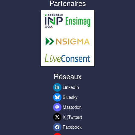
Partenaires
Réseaux
LinkedIn
Bluesky
Mastodon
X (Twitter)
Facebook