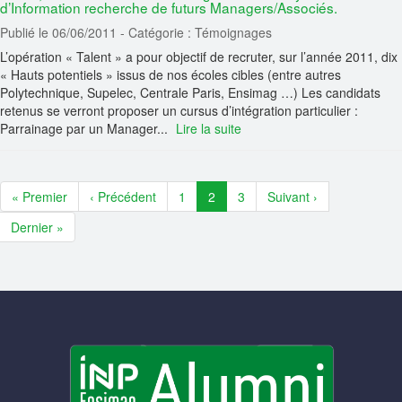
d’Information recherche de futurs Managers/Associés.
Publié le 06/06/2011
- Catégorie : Témoignages
L’opération « Talent » a pour objectif de recruter, sur l’année 2011, dix
« Hauts potentiels » issus de nos écoles cibles (entre autres
Polytechnique, Supelec, Centrale Paris, Ensimag …) Les candidats
retenus se verront proposer un cursus d’intégration particulier :
Parrainage par un Manager...
Lire la suite
« Premier
‹ Précédent
1
2
3
Suivant ›
Dernier »