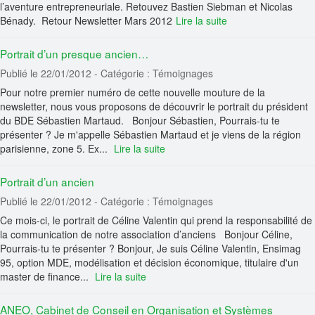
l’aventure entrepreneuriale. Retouvez Bastien Siebman et Nicolas
Bénady. Retour Newsletter Mars 2012
Lire la suite
Portrait d’un presque ancien…
Publié le 22/01/2012
- Catégorie : Témoignages
Pour notre premier numéro de cette nouvelle mouture de la
newsletter, nous vous proposons de découvrir le portrait du président
du BDE Sébastien Martaud. Bonjour Sébastien, Pourrais-tu te
présenter ? Je m'appelle Sébastien Martaud et je viens de la région
parisienne, zone 5. Ex...
Lire la suite
Portrait d’un ancien
Publié le 22/01/2012
- Catégorie : Témoignages
Ce mois-ci, le portrait de Céline Valentin qui prend la responsabilité de
la communication de notre association d’anciens Bonjour Céline,
Pourrais-tu te présenter ? Bonjour, Je suis Céline Valentin, Ensimag
95, option MDE, modélisation et décision économique, titulaire d'un
master de finance...
Lire la suite
ANEO, Cabinet de Conseil en Organisation et Systèmes