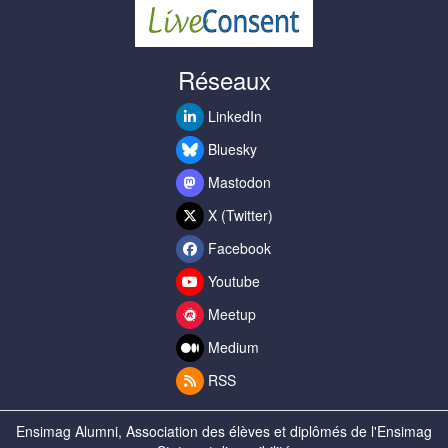
Réseaux
LinkedIn
Bluesky
Mastodon
X (Twitter)
Facebook
Youtube
Meetup
Medium
RSS
Ensimag Alumni, Association des élèves et diplômés de l'Ensimag