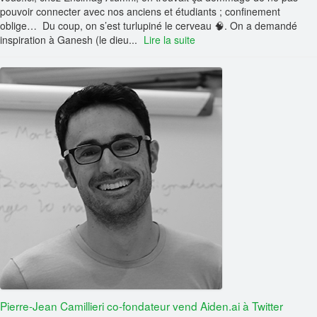
pouvoir connecter avec nos anciens et étudiants ; confinement
oblige… Du coup, on s’est turlupiné le cerveau 🧠. On a demandé
inspiration à Ganesh (le dieu...
Lire la suite
Pierre-Jean Camillieri co-fondateur vend Aiden.ai à Twitter