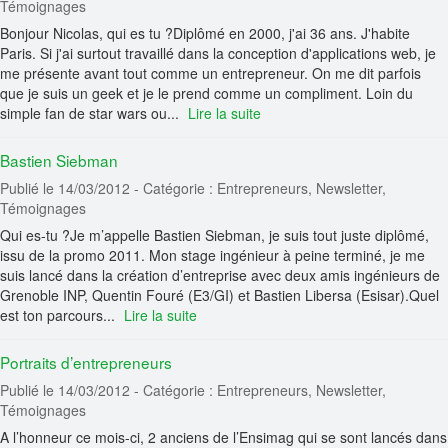
Témoignages
Bonjour Nicolas, qui es tu ?Diplômé en 2000, j'ai 36 ans. J'habite
Paris. Si j'ai surtout travaillé dans la conception d'applications web, je
me présente avant tout comme un entrepreneur. On me dit parfois
que je suis un geek et je le prend comme un compliment. Loin du
simple fan de star wars ou...
Lire la suite
Bastien Siebman
Publié le 14/03/2012
- Catégorie : Entrepreneurs, Newsletter,
Témoignages
Qui es-tu ?Je m’appelle Bastien Siebman, je suis tout juste diplômé,
issu de la promo 2011. Mon stage ingénieur à peine terminé, je me
suis lancé dans la création d’entreprise avec deux amis ingénieurs de
Grenoble INP, Quentin Fouré (E3/GI) et Bastien Libersa (Esisar).Quel
est ton parcours...
Lire la suite
Portraits d’entrepreneurs
Publié le 14/03/2012
- Catégorie : Entrepreneurs, Newsletter,
Témoignages
A l’honneur ce mois-ci, 2 anciens de l’Ensimag qui se sont lancés dans