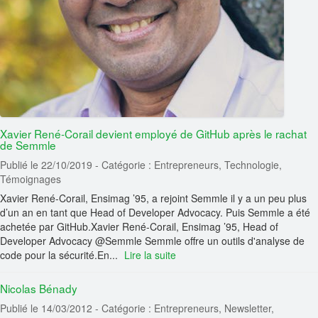
Xavier René-Corail devient employé de GitHub après le rachat
de Semmle
Publié le 22/10/2019
- Catégorie : Entrepreneurs, Technologie,
Témoignages
Xavier René-Corail, Ensimag ’95, a rejoint Semmle il y a un peu plus
d’un an en tant que Head of Developer Advocacy. Puis Semmle a été
achetée par GitHub.Xavier René-Corail, Ensimag ’95, Head of
Developer Advocacy @Semmle Semmle offre un outils d'analyse de
code pour la sécurité.En...
Lire la suite
Nicolas Bénady
Publié le 14/03/2012
- Catégorie : Entrepreneurs, Newsletter,