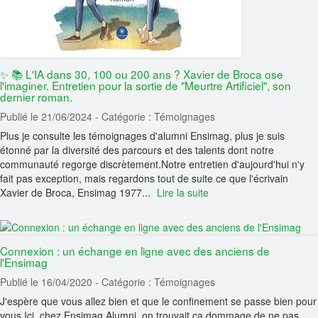
✨ 📚 L'IA dans 30, 100 ou 200 ans ? Xavier de Broca ose
l'imaginer. Entretien pour la sortie de "Meurtre Artificiel", son
dernier roman.
Publié le 21/06/2024
- Catégorie : Témoignages
Plus je consulte les témoignages d'alumni Ensimag, plus je suis
étonné par la diversité des parcours et des talents dont notre
communauté regorge discrètement.Notre entretien d'aujourd'hui n'y
fait pas exception, mais regardons tout de suite ce que l'écrivain
Xavier de Broca, Ensimag 1977...
Lire la suite
Connexion : un échange en ligne avec des anciens de
l'Ensimag
Publié le 16/04/2020
- Catégorie : Témoignages
J'espère que vous allez bien et que le confinement se passe bien pour
vous.Ici, chez Ensimag Alumni, on trouvait ça dommage de ne pas