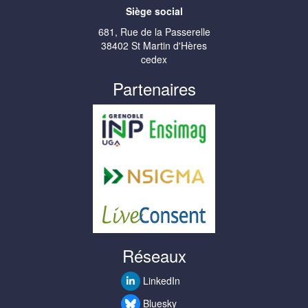
Siège social
681, Rue de la Passerelle
38402 St Martin d'Hères
cedex
Partenaires
Réseaux
LinkedIn
Bluesky