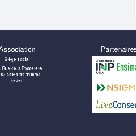
Association
Partenaire
Siège social
, Rue de la Passerelle
02 St Martin d'Hères
cedex