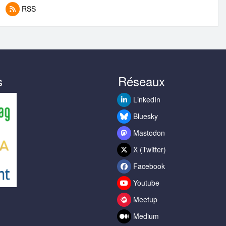
RSS
s
Réseaux
LinkedIn
Bluesky
Mastodon
X (Twitter)
Facebook
Youtube
Meetup
Medium