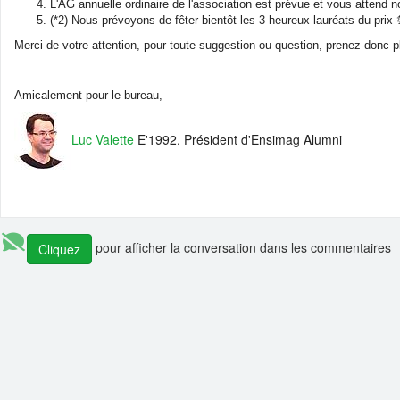
L'AG annuelle ordinaire de l'association est prévue et vous attend 
(*2) Nous prévoyons de fêter bientôt les 3 heureux lauréats du prix
Merci de votre attention, pour toute suggestion ou question, prenez-donc
Amicalement pour le bureau,
Luc Valette
E'1992, Président d'Ensimag Alumni
pour afficher la conversation dans les commentaires
Cliquez