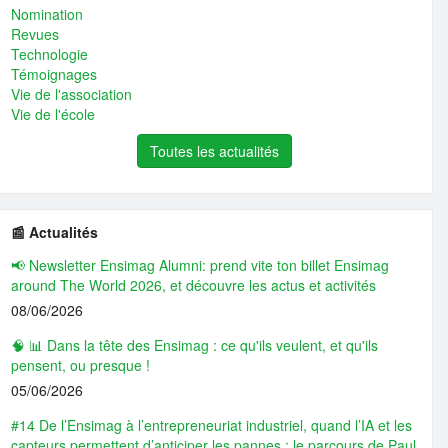
Nomination
Revues
Technologie
Témoignages
Vie de l'association
Vie de l'école
Toutes les actualités
📰 Actualités
📢 Newsletter Ensimag Alumni: prend vite ton billet Ensimag
around The World 2026, et découvre les actus et activités
08/06/2026
🧠 📊 Dans la tête des Ensimag : ce qu'ils veulent, et qu'ils
pensent, ou presque !
05/06/2026
#14 De l’Ensimag à l’entrepreneuriat industriel, quand l’IA et les
capteurs permettent d’anticiper les pannes : le parcours de Paul