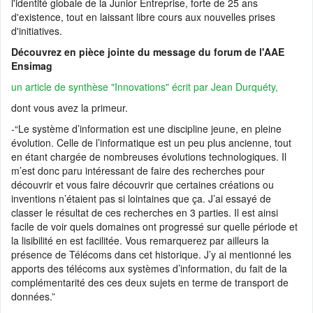
l'identité globale de la Junior Entreprise, forte de 25 ans
d'existence, tout en laissant libre cours aux nouvelles prises
d'initiatives.
Découvrez en pièce jointe du message du forum de l'AAE
Ensimag
un article de synthèse "Innovations" écrit par Jean Durquéty,
dont vous avez la primeur.
-“Le système d’information est une discipline jeune, en pleine
évolution. Celle de l’informatique est un peu plus ancienne, tout
en étant chargée de nombreuses évolutions technologiques. Il
m’est donc paru intéressant de faire des recherches pour
découvrir et vous faire découvrir que certaines créations ou
inventions n’étaient pas si lointaines que ça. J’ai essayé de
classer le résultat de ces recherches en 3 parties. Il est ainsi
facile de voir quels domaines ont progressé sur quelle période et
la lisibilité en est facilitée. Vous remarquerez par ailleurs la
présence de Télécoms dans cet historique. J’y ai mentionné les
apports des télécoms aux systèmes d’information, du fait de la
complémentarité des ces deux sujets en terme de transport de
données.”