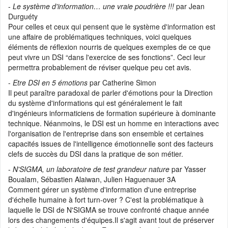
-
Le système d'information… une vraie poudrière !!!
par Jean
Durguéty
Pour celles et ceux qui pensent que le système d'information est
une affaire de problématiques techniques, voici quelques
éléments de réflexion nourris de quelques exemples de ce que
peut vivre un DSI “dans l'exercice de ses fonctions”. Ceci leur
permettra probablement de réviser quelque peu cet avis.
-
Etre DSI en 5 émotions
par Catherine Simon
Il peut paraître paradoxal de parler d'émotions pour la Direction
du système d'informations qui est généralement le fait
d'ingénieurs informaticiens de formation supérieure à dominante
technique. Néanmoins, le DSI est un homme en interactions avec
l'organisation de l'entreprise dans son ensemble et certaines
capacités issues de l'intelligence émotionnelle sont des facteurs
clefs de succès du DSI dans la pratique de son métier.
-
N'SIGMA, un laboratoire de test grandeur nature
par Yasser
Boualam, Sébastien Alaiwan, Julien Haguenauer 3A
Comment gérer un système d'information d'une entreprise
d'échelle humaine à fort turn-over ? C'est la problématique à
laquelle le DSI de N'SIGMA se trouve confronté chaque année
lors des changements d'équipes.Il s'agit avant tout de préserver