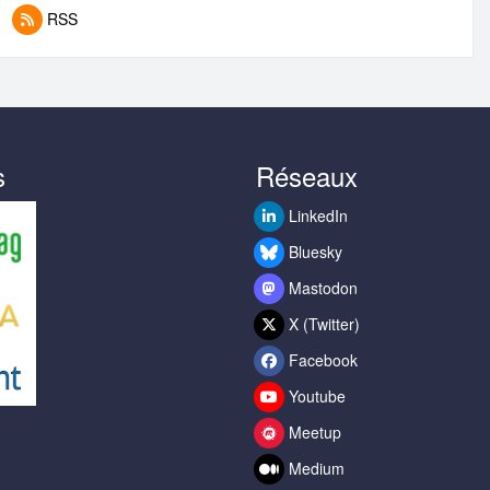
RSS
s
Réseaux
LinkedIn
Bluesky
Mastodon
X (Twitter)
Facebook
Youtube
Meetup
Medium