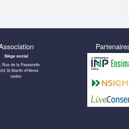
Association
Partenaire
Siège social
, Rue de la Passerelle
02 St Martin d'Hères
cedex