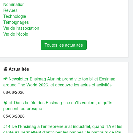
Nomination
Revues
Technologie
Témoignages
Vie de l'association
Vie de l'école
Toutes les actualités
📰 Actualités
📢 Newsletter Ensimag Alumni: prend vite ton billet Ensimag
around The World 2026, et découvre les actus et activités
08/06/2026
🧠 📊 Dans la tête des Ensimag : ce qu'ils veulent, et qu'ils
pensent, ou presque !
05/06/2026
#14 De l’Ensimag à l’entrepreneuriat industriel, quand l’IA et les
capteurs permettent d’anticiper les pannes : le parcours de Paul