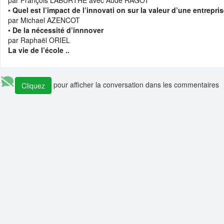
par François LABURTHE avec Aude RAGOT
•
Quel est l’impact de l’innovati on sur la valeur d’une entrepri
par Michael AZENCOT
•
De la nécessité d’innnover
par Raphaël ORIEL
La vie de l’école ..
pour afficher la conversation dans les commentaires
Cliquez