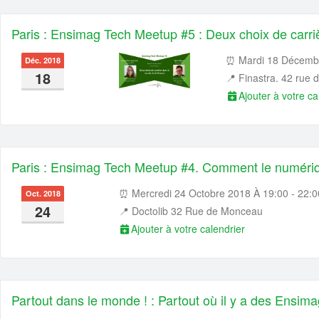
Paris : Ensimag Tech Meetup #5 : Deux choix de carri
⏰ Mardi 18 Décembr
Déc. 2018
18
📍
Finastra. 42 rue
Ajouter à votre ca
Paris : Ensimag Tech Meetup #4. Comment le numériq
⏰ Mercredi 24 Octobre 2018 À 19:00 - 22:0
Oct. 2018
24
📍
Doctolib 32 Rue de Monceau
Ajouter à votre calendrier
Partout dans le monde ! : Partout où il y a des Ensim