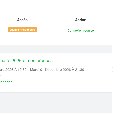
(application deadline ...
tion
Accès
Action
Alumni/Professeurs
Connexion requise
dinaire 2026 et conférences
re 2026 À 19:30 - Mardi 01 Décembre 2026 À 21:30
e
lendrier