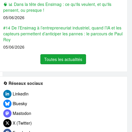
🧠 📊 Dans la tête des Ensimag : ce qu'ils veulent, et qu'ils
pensent, ou presque !
05/06/2026
#14 De l’Ensimag à l’entrepreneuriat industriel, quand l’IA et les
capteurs permettent d’anticiper les pannes : le parcours de Paul
Roy
05/06/2026
Toutes les actualités
🔄 Réseaux sociaux
LinkedIn
Bluesky
Mastodon
X (Twitter)