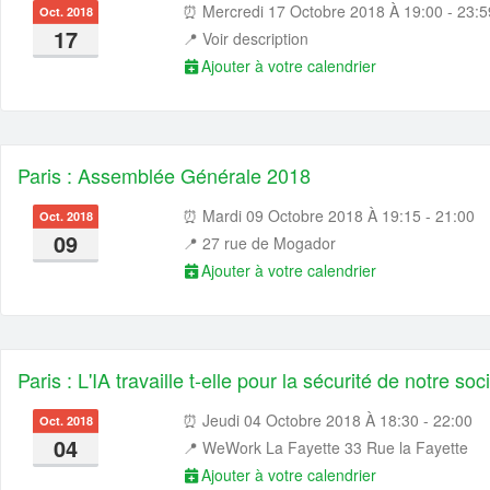
⏰ Mercredi 17 Octobre 2018 À 19:00 - 23:5
Oct. 2018
17
📍
Voir description
Ajouter à votre calendrier
Paris : Assemblée Générale 2018
⏰ Mardi 09 Octobre 2018 À 19:15 - 21:00
Oct. 2018
09
📍
27 rue de Mogador
Ajouter à votre calendrier
Paris : L'IA travaille t-elle pour la sécurité de notre s
⏰ Jeudi 04 Octobre 2018 À 18:30 - 22:00
Oct. 2018
04
📍
WeWork La Fayette 33 Rue la Fayette
Ajouter à votre calendrier