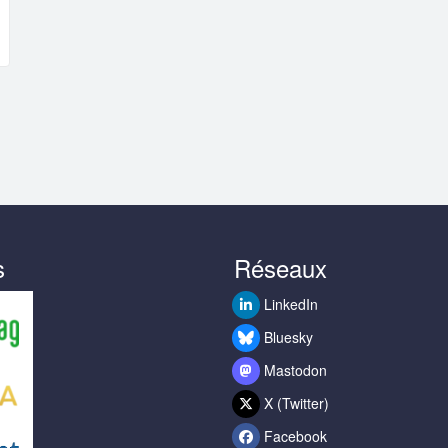
s
Réseaux
LinkedIn
Bluesky
Mastodon
X (Twitter)
Facebook