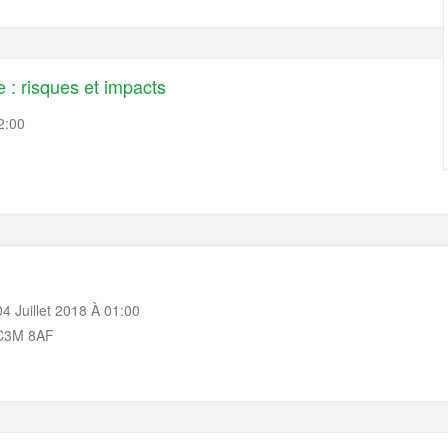
 : risques et impacts
2:00
4 Juillet 2018 À 01:00
EC3M 8AF