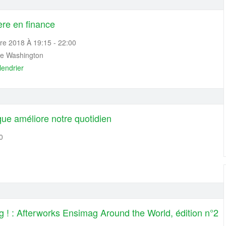
ère en finance
e 2018 À 19:15 - 22:00
 de Washington
lendrier
ue améliore notre quotidien
0
ag ! : Afterworks Ensimag Around the World, édition n°2