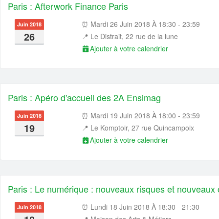
Paris : Afterwork Finance Paris
⏰ Mardi 26 Juin 2018 À 18:30 - 23:59
Juin 2018
26
📍
Le Distrait, 22 rue de la lune
Ajouter à votre calendrier
Paris : Apéro d'accueil des 2A Ensimag
⏰ Mardi 19 Juin 2018 À 18:00 - 23:59
Juin 2018
19
📍
Le Komptoir, 27 rue Quincampoix
Ajouter à votre calendrier
Paris : Le numérique : nouveaux risques et nouveaux o
⏰ Lundi 18 Juin 2018 À 18:30 - 21:30
Juin 2018