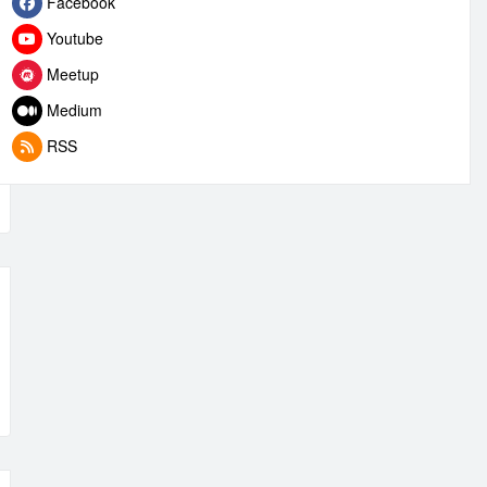
Facebook
Youtube
Meetup
Medium
RSS