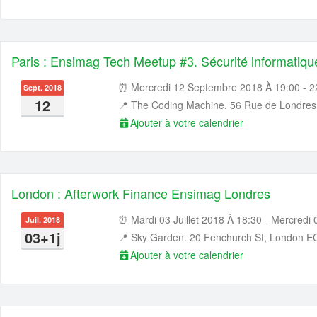
Paris : Ensimag Tech Meetup #3. Sécurité informatique
⏰ Mercredi 12 Septembre 2018 À 19:00 - 2
Sept. 2018
12
📍
The Coding Machine, 56 Rue de Londres
Ajouter à votre calendrier
London : Afterwork Finance Ensimag Londres
⏰ Mardi 03 Juillet 2018 À 18:30 - Mercredi 0
Juil. 2018
03+1j
📍
Sky Garden. 20 Fenchurch St, London 
Ajouter à votre calendrier